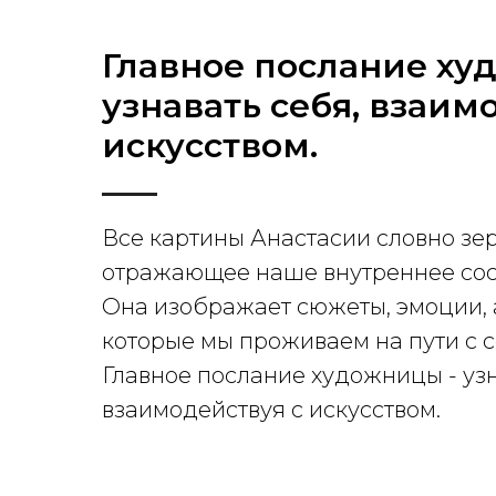
Главное послание ху
узнавать себя, взаим
искусством.
Все картины Анастасии словно зер
отражающее наше внутреннее сос
Она изображает сюжеты, эмоции, 
которые мы проживаем на пути с с
Главное послание художницы - узн
взаимодействуя с искусством.