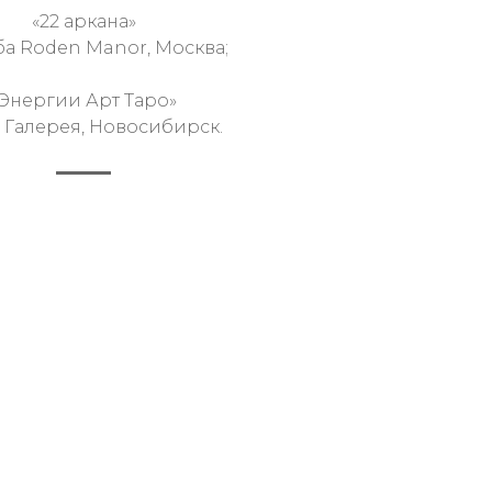
«22 аркана»
ба Roden Manor, Москва;
«Энергии Арт Таро»
 Галерея, Новосибирск.