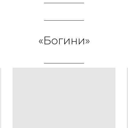
«Богини»