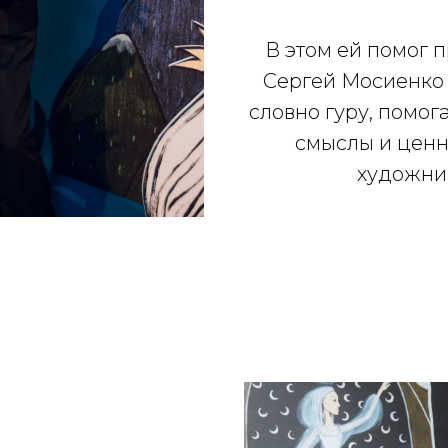
В этом ей помог
Сергей Мосиенко -
словно гуру, помог
смыслы и ценн
художник