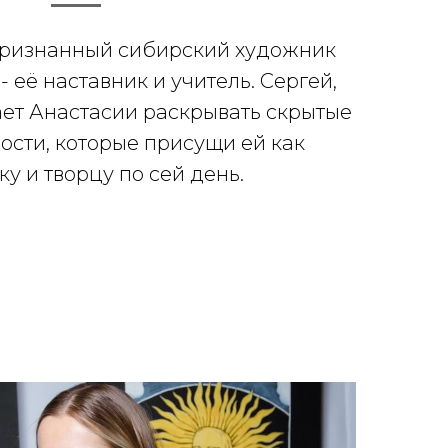
 признанный сибирский художник
 её наставник и учитель. Сергей,
ает Анастасии раскрывать скрытые
ости, которые присущи ей как
у и творцу по сей день.