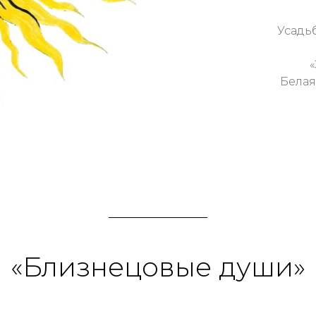
Усадь
Белая
«Близнецовые души»