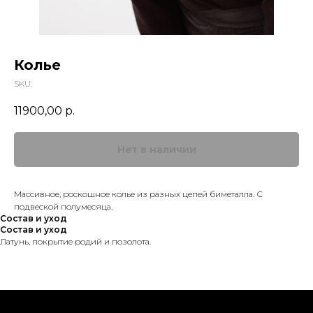
Колье
SKU:
11900,00
р.
Массивное, роскошное колье из разных цепей биметалла. С
подвеской полумесяца.
Состав и уход
Состав и уход
Латунь, покрытие родий и позолота.