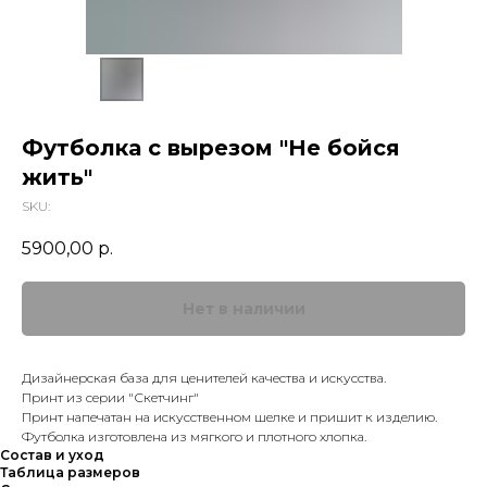
Футболка с вырезом "Не бойся
жить"
SKU:
5900,00
р.
Дизайнерская база для ценителей качества и искусства.
Принт из серии "Скетчинг"
Принт напечатан на искусственном шелке и пришит к изделию.
Футболка изготовлена из мягкого и плотного хлопка.
Состав и уход
Таблица размеров