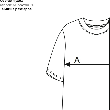
Состав и уход
Хлопок 95%, эластан 5%
Таблица размеров