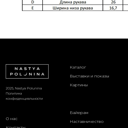
Каталог
Выставки и показы
Картины
2025, Nastya Polunina
Политика
конфиденциальности
Байерам
О нас
Наставничество
Контакты