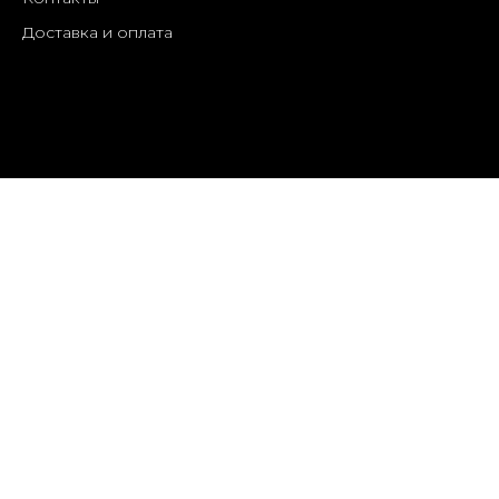
Доставка и оплата